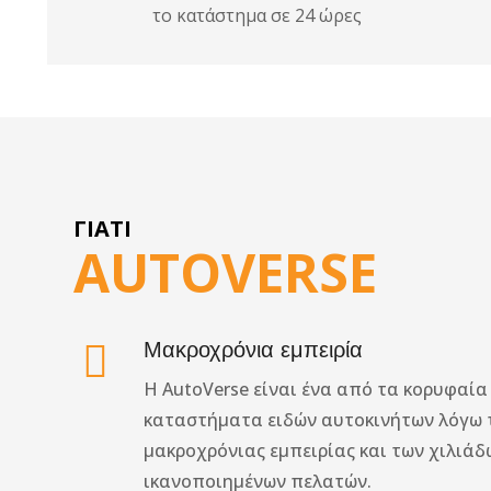
το κατάστημα σε 24 ώρες
Τάπα ρεζερ
ΓΙΑΤΊ
AUTOVERSE
Μακροχρόνια εμπειρία
Η ΑutoVerse είναι ένα από τα κορυφαία
καταστήματα ειδών αυτοκινήτων λόγω 
μακροχρόνιας εμπειρίας και των χιλιάδ
ικανοποιημένων πελατών.