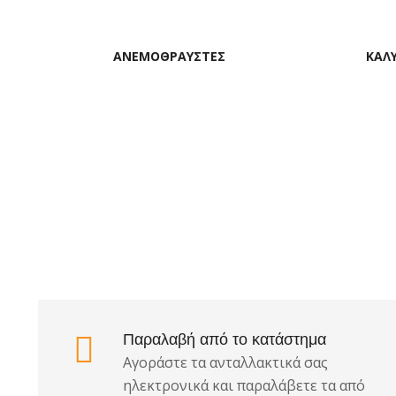
ΑΝΕΜΟΘΡΑΥΣΤΕΣ
ΚΑΛ
Αντλία καυ
εξαρτήματα
Διανομέας 
εξαρτήματα
Μπουζοκαλ
Παραλαβή από το κατάστημα
Ρεζερβουάρ
Αγοράστε τα ανταλλακτικά σας
εξαρτήματα
ηλεκτρονικά και παραλάβετε τα από