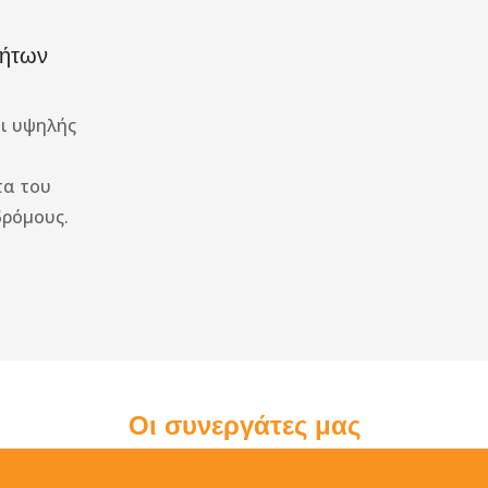
νήτων
ι υψηλής
τα του
δρόμους.
Οι συνεργάτες μας