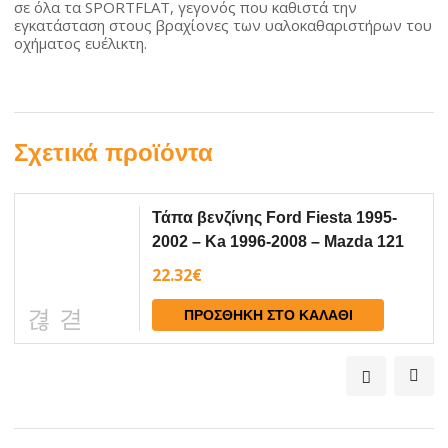
σε όλα τα SPORTFLAT, γεγονός που καθιστά την
εγκατάσταση στους βραχίονες των υαλοκαθαριστήρων του
οχήματος ευέλικτη.
Σχετικά προϊόντα
Τάπα βενζίνης Ford Fiesta 1995-
2002 – Ka 1996-2008 – Mazda 121
1996-2003 1τμχ Farma
22.32
€
ΠΡΟΣΘΉΚΗ ΣΤΟ ΚΑΛΆΘΙ