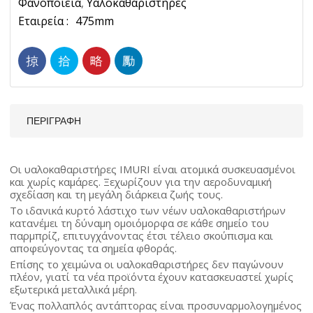
Φανοποιεία
,
Υαλοκαθαριστήρες
Imuri
Ετικέτα:
475mm
Ποσότητα
ΠΕΡΙΓΡΑΦΉ
Οι υαλοκαθαριστήρες IMURI είναι ατομικά συσκευασμένοι
και χωρίς καμάρες. Ξεχωρίζουν για την αεροδυναμική
σχεδίαση και τη μεγάλη διάρκεια ζωής τους.
Το ιδανικά κυρτό λάστιχο των νέων υαλοκαθαριστήρων
κατανέμει τη δύναμη ομοιόμορφα σε κάθε σημείο του
παρμπρίζ, επιτυγχάνοντας έτσι τέλειο σκούπισμα και
αποφεύγοντας τα σημεία φθοράς.
Επίσης το χειμώνα οι υαλοκαθαριστήρες δεν παγώνουν
πλέον, γιατί τα νέα προϊόντα έχουν κατασκευαστεί χωρίς
εξωτερικά μεταλλικά μέρη.
Ένας πολλαπλός αντάπτορας είναι προσυναρμολογημένος