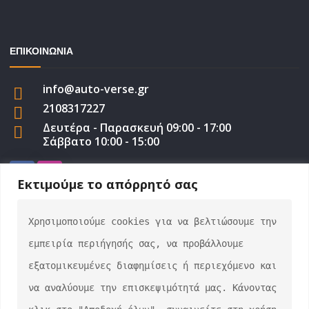
ΕΠΙΚΟΙΝΩΝΙΑ
info@auto-verse.gr
2108317227
Δευτέρα - Παρασκευή 09:00 - 17:00
Σάββατο 10:00 - 15:00
Εκτιμούμε το απόρρητό σας
Χρησιμοποιούμε cookies για να βελτιώσουμε την 
auto-verse.gr ©2022 | Development by
George
εμπειρία περιήγησής σας, να προβάλλουμε 
Efstratiou
εξατομικευμένες διαφημίσεις ή περιεχόμενο και 
να αναλύουμε την επισκεψιμότητά μας. Κάνοντας 