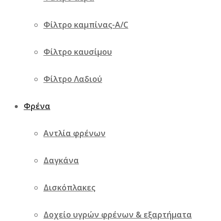
Φίλτρο καμπίνας-A/C
Φίλτρο καυσίμου
Φίλτρο Λαδιού
Φρένα
Αντλία φρένων
Δαγκάνα
Δισκόπλακες
Δοχείο υγρών φρένων & εξαρτήματα