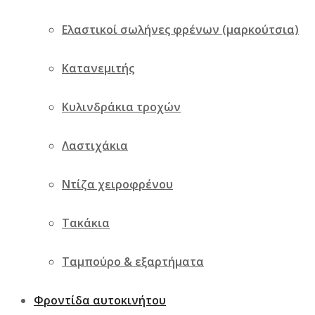
Ελαστικοί σωλήνες φρένων (μαρκούτσια)
Κατανεμιτής
Κυλινδράκια τροχών
Λαστιχάκια
Ντίζα χειροφρένου
Τακάκια
Ταμπούρο & εξαρτήματα
Φροντίδα αυτοκινήτου