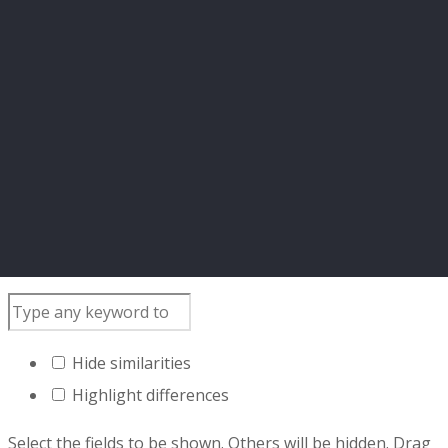
Hide similarities
Highlight differences
Select the fields to be shown. Others will be hidden. Drag