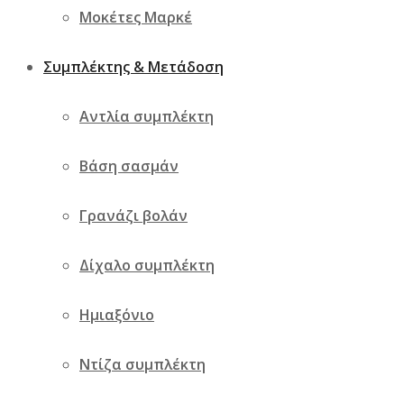
Μοκέτες Μαρκέ
Συμπλέκτης & Μετάδοση
Αντλία συμπλέκτη
Βάση σασμάν
Γρανάζι βολάν
Δίχαλο συμπλέκτη
Ημιαξόνιο
Ντίζα συμπλέκτη