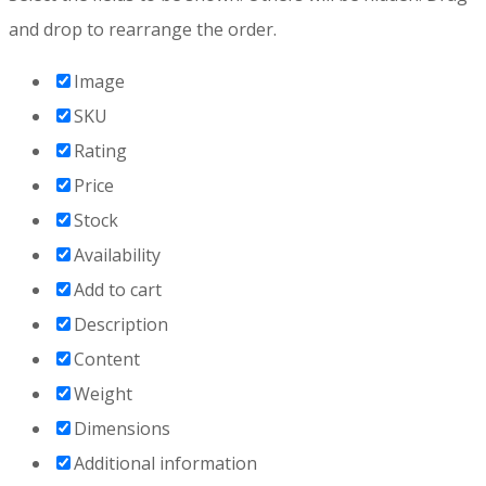
and drop to rearrange the order.
Image
SKU
Rating
Price
Stock
Availability
Add to cart
Description
Content
Weight
Dimensions
Additional information