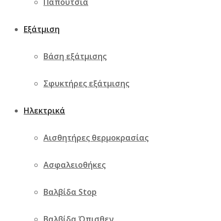
Παπούτσια
Εξάτμιση
Βάση εξάτμισης
Σφυκτήρες εξάτμισης
Ηλεκτρικά
Αισθητήρες θερμοκρασίας
Ασφαλειοθήκες
Βαλβίδα Stop
Βαλβίδα Όπισθεν