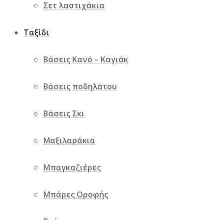
Σετ λαστιχάκια
Ταξίδι
Βάσεις Κανό – Καγιάκ
Βάσεις ποδηλάτου
Βάσεις Σκι
Μαξιλαράκια
Μπαγκαζιέρες
Μπάρες Οροφής