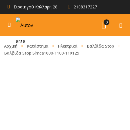
Στρατηγού Καλλάρη 28
2108317227
0
Αρχική
Κατάστημα
Ηλεκτρικά
Βαλβίδα Stop
Βαλβιδα Stop Simca1000-1100-11X125