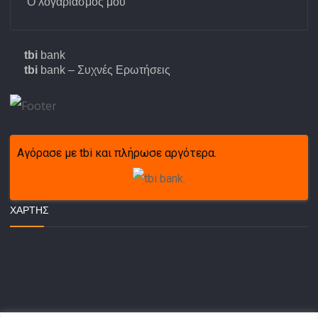
Ο λογαριασμός μου
tbi
bank
tbi
bank – Συχνές Ερωτήσεις
Αγόρασε με tbi και πλήρωσε αργότερα.
ΧΆΡΤΗΣ