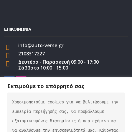
ΕΠΙΚΟΙΝΩΝΙΑ
info@auto-verse.gr
2108317227
Δευτέρα - Παρασκευή 09:00 - 17:00
Σάββατο 10:00 - 15:00
Εκτιμούμε το απόρρητό σας
Χρησιμοποιούμε cookies για να βελτιώσουμε την 
auto-verse.gr ©2022 | Development by
George
εμπειρία περιήγησής σας, να προβάλλουμε 
Efstratiou
εξατομικευμένες διαφημίσεις ή περιεχόμενο και 
να αναλύουμε την επισκεψιμότητά μας. Κάνοντας 