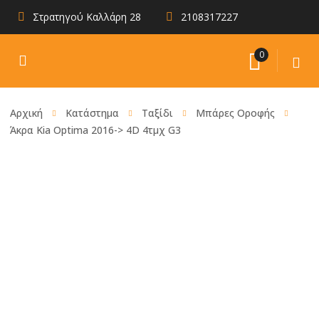
Στρατηγού Καλλάρη 28
2108317227
0
Αρχική
Κατάστημα
Ταξίδι
Μπάρες Οροφής
Άκρα Kia Optima 2016-> 4D 4τμχ G3