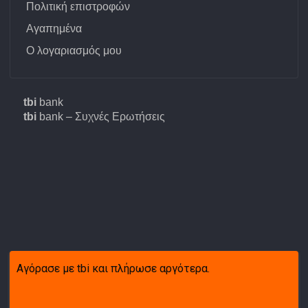
Πολιτική επιστροφών
Αγαπημένα
Ο λογαριασμός μου
tbi
bank
tbi
bank – Συχνές Ερωτήσεις
Αγόρασε με tbi και πλήρωσε αργότερα.