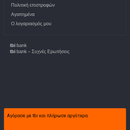
Πολιτική επιστροφών
Αγαπημένα
Ο λογαριασμός μου
tbi
bank
tbi
bank – Συχνές Ερωτήσεις
Αγόρασε με tbi και πλήρωσε αργότερα.