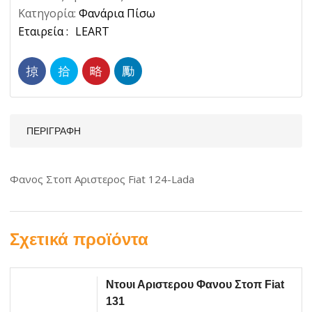
Κατηγορία:
Φανάρια Πίσω
Ετικέτα:
LEART
ΠΕΡΙΓΡΑΦΉ
Φανος Στοπ Αριστερος Fiat 124-Lada
Σχετικά προϊόντα
Ντουι Αριστερου Φανου Στοπ Fiat
131