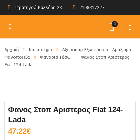
Στρατηγού Καλλάρη 28
2108317227
0
Αρχική
Κατάστημα
Αξεσουάρ Εξωτερικού - Αμάξωμα -
Φανοποιεία
Φανάρια Πίσω
Φανος Στοπ Αριστερος
Fiat 124-Lada
Φανος Στοπ Αριστερος Fiat 124-
Lada
47.22
€