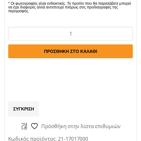
Φανος
Στοπ
Αριστερος
ΠΡΟΣΘΉΚΗ ΣΤΟ ΚΑΛΆΘΙ
Fiat
124-
Lada
Ποσότητα
ΣΎΓΚΡΙΣΗ
Πρόσθήκη στην λίστα επιθυμιών
Κωδικός προϊόντος:
21-17017000