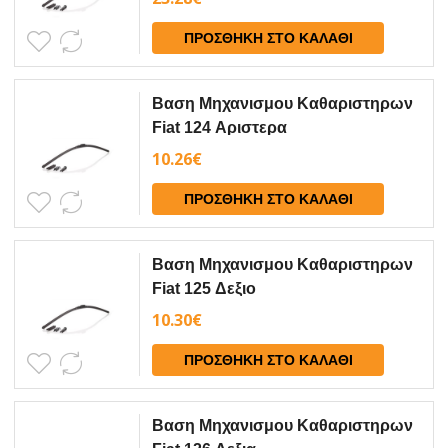
ΠΡΟΣΘΉΚΗ ΣΤΟ ΚΑΛΆΘΙ
Βαση Μηχανισμου Καθαριστηρων
Fiat 124 Αριστερα
10.26
€
ΠΡΟΣΘΉΚΗ ΣΤΟ ΚΑΛΆΘΙ
Βαση Μηχανισμου Καθαριστηρων
Fiat 125 Δεξιο
10.30
€
ΠΡΟΣΘΉΚΗ ΣΤΟ ΚΑΛΆΘΙ
Βαση Μηχανισμου Καθαριστηρων