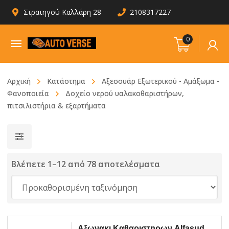
Στρατηγού Καλλάρη 28
2108317227
0
Αρχική
Κατάστημα
Αξεσουάρ Εξωτερικού - Αμάξωμα -
Φανοποιεία
Δοχείο νερού υαλακοθαριστήρων,
πιτσιλιστήρια & εξαρτήματα
Βλέπετε 1–12 από 78 αποτελέσματα
Αξωνακι Καθαριστηρων Alfasud