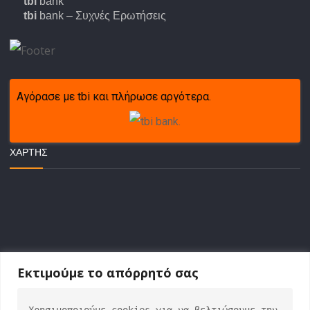
tbi
bank
tbi
bank – Συχνές Ερωτήσεις
Αγόρασε με tbi και πλήρωσε αργότερα.
ΧΆΡΤΗΣ
Εκτιμούμε το απόρρητό σας
Χρησιμοποιούμε cookies για να βελτιώσουμε την 