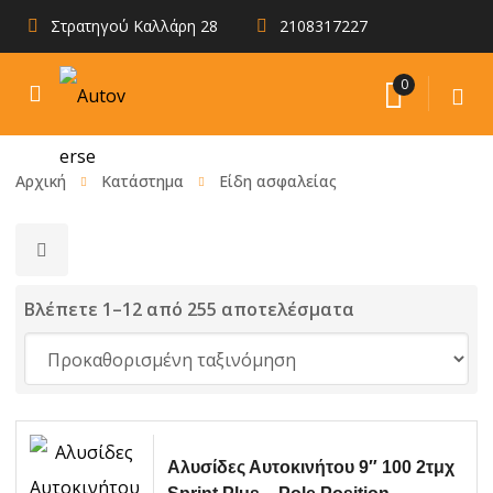
Στρατηγού Καλλάρη 28
2108317227
0
Αρχική
Κατάστημα
Είδη ασφαλείας
Βλέπετε 1–12 από 255 αποτελέσματα
Aλυσίδες Αυτοκινήτου 9″ 100 2τμχ