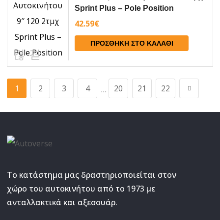
Sprint Plus – Pole Position
42.59
€
ΠΡΟΣΘΉΚΗ ΣΤΟ ΚΑΛΆΘΙ
1
2
3
4
20
21
22
…
Το κατάστημα μας δραστηριοποιείται στον
χώρο του αυτοκινήτου από το 1973 με
ανταλλακτικά και αξεσουάρ.