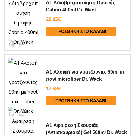
A1 Αδιαβροχοποίηση Οροφής
Cabrio 400ml Dr. Wack
20.65
€
ΠΡΟΣΘΉΚΗ ΣΤΟ ΚΑΛΆΘΙ
A1 Αλοιφή για γρατζουνιές 50ml με
πανί microfiber Dr. Wack
17.58
€
ΠΡΟΣΘΉΚΗ ΣΤΟ ΚΑΛΆΘΙ
A1 Αφαίρεση Σκουριάς
(Αντισκουριακό) Gel 500ml Dr. Wack