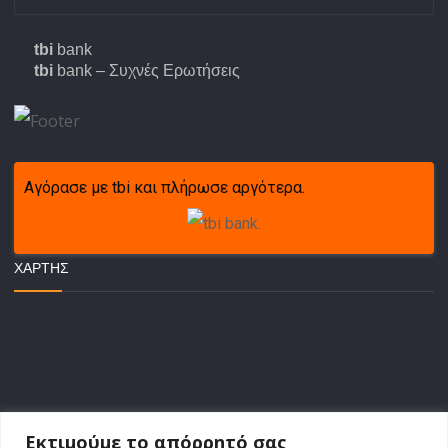
tbi
bank
tbi
bank – Συχνές Ερωτήσεις
Αγόρασε με tbi και πλήρωσε αργότερα.
ΧΆΡΤΗΣ
Εκτιμούμε το απόρρητό σας