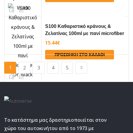
S100 Καθαριστικό κράνους &
Ζελατίνας 100ml με πανί microfiber
Dr. Wack
15.44
€
ΠΡΟΣΘΉΚΗ ΣΤΟ ΚΑΛΆΘΙ
1
2
3
4
5
Το κατάστημα μας δραστηριοποιείται στον
χώρο του αυτοκινήτου από το 1973 με