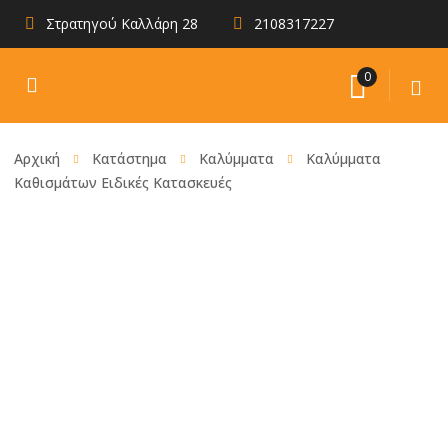
Στρατηγού Καλλάρη 28
2108317227
0
Αρχική
Κατάστημα
Καλύμματα
Καλύμματα
Καθισμάτων Ειδικές Κατασκευές