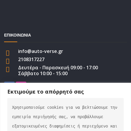
ΕΠΙΚΟΙΝΩΝΙΑ
info@auto-verse.gr
2108317227
Δευτέρα - Παρασκευή 09:00 - 17:00
Σάββατο 10:00 - 15:00
Εκτιμούμε το απόρρητό σας
Χρησιμοποιούμε cookies για να βελτιώσουμε την 
auto-verse.gr ©2022 | Development by
George
εμπειρία περιήγησής σας, να προβάλλουμε 
Efstratiou
εξατομικευμένες διαφημίσεις ή περιεχόμενο και 