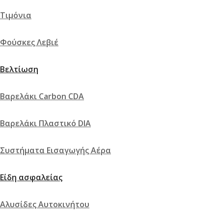
Τιμόνια
Φούσκες Λεβιέ
Βελτίωση
Βαρελάκι Carbon CDA
Βαρελάκι Πλαστικό DIA
Συστήματα Εισαγωγής Αέρα
Είδη ασφαλείας
Αλυσίδες Αυτοκινήτου