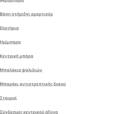
Ακρόμπαρα
Βάση στήριξης αμορτισέρ
Ελατήρια
Ημίμπαρα
Κεντρική μπάρα
Μπαλάκια ψαλιδιών
Μπαράκι αντιστρεπτικής δοκού
Σταυροί
Σύνδεσμος κεντρικού άξονα