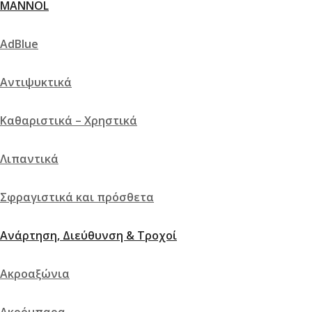
MANNOL
AdBlue
Αντιψυκτικά
Καθαριστικά – Χρηστικά
Λιπαντικά
Σφραγιστικά και πρόσθετα
Ανάρτηση, Διεύθυνση & Τροχοί
Ακροαξώνια