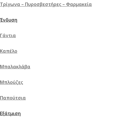
Τρίγωνα – Πυροσβεστήρες – Φαρμακεία
Ένδυση
Γάντια
Καπέλο
Μπαλακλάβα
Μπλούζες
Παπούτσια
Εξάτμιση