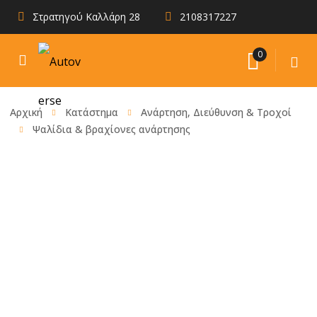
Στρατηγού Καλλάρη 28
2108317227
0
Αρχική
Κατάστημα
Ανάρτηση, Διεύθυνση & Τροχοί
Ψαλίδια & βραχίονες ανάρτησης