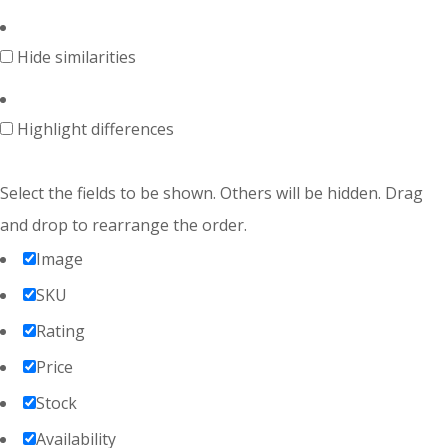
Hide similarities
Highlight differences
Select the fields to be shown. Others will be hidden. Drag
and drop to rearrange the order.
Image
SKU
Rating
Price
Stock
Availability