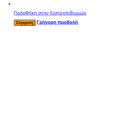
Πρόσθήκη στην λίστα επιθυμιών
Γρήγορη προβολή
Σύγκριση