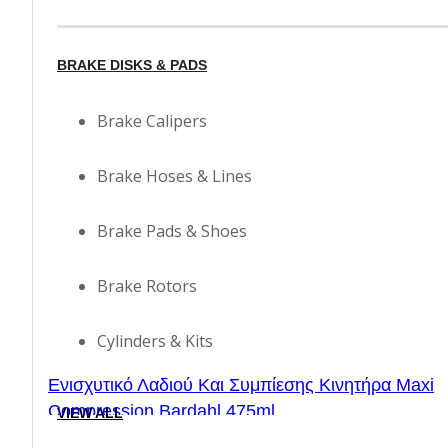
BRAKE DISKS & PADS
Brake Calipers
Brake Hoses & Lines
Brake Pads & Shoes
Brake Rotors
Cylinders & Kits
Ενισχυτικό Λαδιού Και Συμπίεσης Κινητήρα Maxi
Compression Bardahl 475ml
VIEW ALL