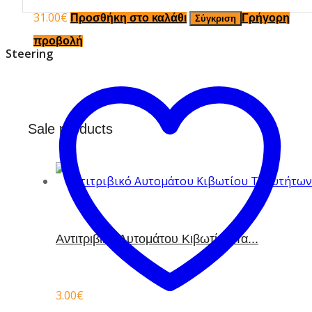
31.00
€
Προσθήκη στο καλάθι
Γρήγορη
Σύγκριση
προβολή
Steering
Sale products
Aντιτριβικό Αυτομάτου Κιβωτίου Τα...
3.00
€