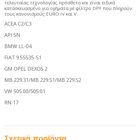
τελευταίας τεχνολογίας πρόσθετα και είναι ειδικά
κατασκευασμένο για οχήματα με φίλτρο DPF που πληρούν
τους κανονισμούς EURO IV και V.
ACEA C2/C3
API SN
BMW LL-04
FIAT 9.55535-S1
GM OPEL DEXOS 2
MB 229.31/MB 229.51/MB 229.52
VW 505.00/505.01
RN 17
Σχετικά προϊόντα