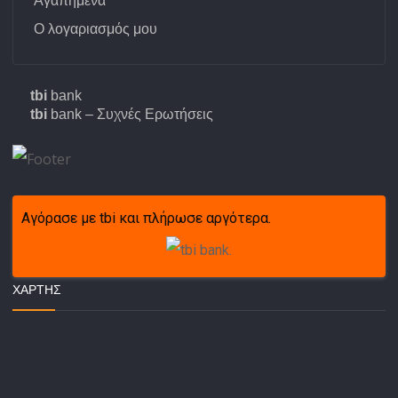
Αγαπημένα
Ο λογαριασμός μου
tbi
bank
tbi
bank – Συχνές Ερωτήσεις
Αγόρασε με tbi και πλήρωσε αργότερα.
ΧΆΡΤΗΣ