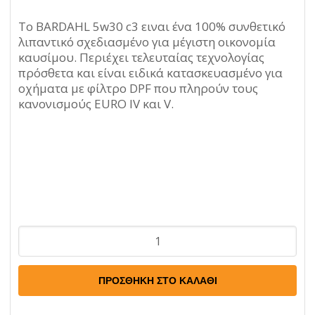
Το BARDAHL 5w30 c3 ειναι ένα 100% συνθετικό
λιπαντικό σχεδιασμένο για μέγιστη οικονομία
καυσίμου. Περιέχει τελευταίας τεχνολογίας
πρόσθετα και είναι ειδικά κατασκευασμένο για
οχήματα με φίλτρο DPF που πληρούν τους
κανονισμούς EURO IV και V.
Λάδι
Bardahl
XTEC
ΠΡΟΣΘΉΚΗ ΣΤΟ ΚΑΛΆΘΙ
5W30
1lt