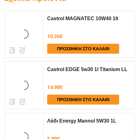
Castrol MAGNATEC 10W40 1lt
10.30
€
ΠΡΟΣΘΉΚΗ ΣΤΟ ΚΑΛΆΘΙ
Castrol EDGE 5w30 1l Τitanium LL
14.98
€
ΠΡΟΣΘΉΚΗ ΣΤΟ ΚΑΛΆΘΙ
Λάδι Energy Mannol 5W30 1L
5.99
€