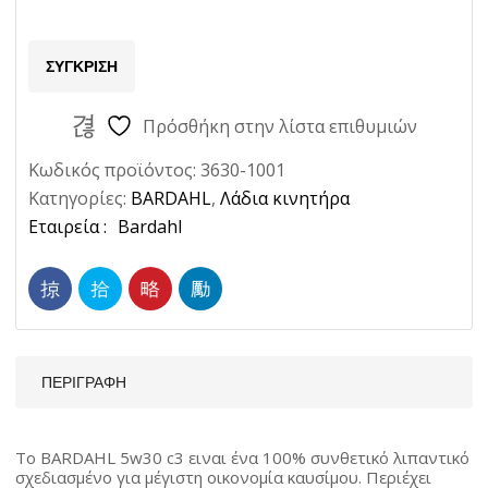
Ποσότητα
ΣΎΓΚΡΙΣΗ
Πρόσθήκη στην λίστα επιθυμιών
Κωδικός προϊόντος:
3630-1001
Κατηγορίες:
BARDAHL
,
Λάδια κινητήρα
Ετικέτα:
Bardahl
ΠΕΡΙΓΡΑΦΉ
Το BARDAHL 5w30 c3 ειναι ένα 100% συνθετικό λιπαντικό
σχεδιασμένο για μέγιστη οικονομία καυσίμου. Περιέχει