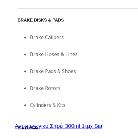
BRAKE DISKS & PADS
Brake Calipers
Brake Hoses & Lines
Brake Pads & Shoes
Brake Rotors
Cylinders & Kits
Αντιπαγωγικό Σπρέι 300ml 1τμχ Sia
VIEW ALL