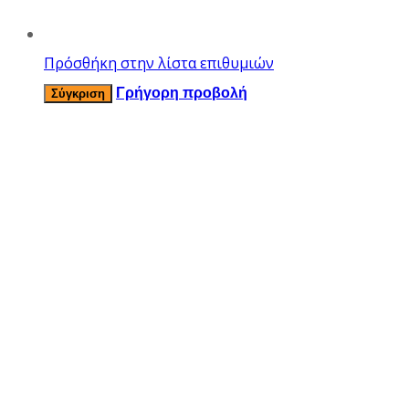
Πρόσθήκη στην λίστα επιθυμιών
Γρήγορη προβολή
Σύγκριση