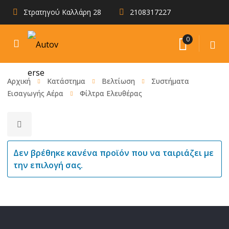
Στρατηγού Καλλάρη 28
2108317227
0
Αρχική
Κατάστημα
Βελτίωση
Συστήματα
Εισαγωγής Αέρα
Φίλτρα Ελευθέρας
Δεν βρέθηκε κανένα προϊόν που να ταιριάζει με
την επιλογή σας.