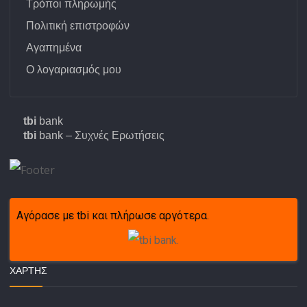
Τρόποι πληρωμής
Πολιτική επιστροφών
Αγαπημένα
Ο λογαριασμός μου
tbi
bank
tbi
bank – Συχνές Ερωτήσεις
Αγόρασε με tbi και πλήρωσε αργότερα.
ΧΆΡΤΗΣ