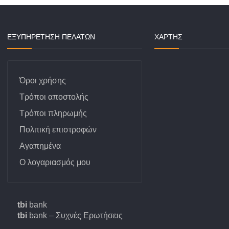
ΕΞΥΠΗΡΕΤΗΣΗ ΠΕΛΑΤΩΝ
ΧΆΡΤΗΣ
Όροι χρήσης
Τρόποι αποστολής
Τρόποι πληρωμής
Πολιτική επιστροφών
Αγαπημένα
Ο λογαριασμός μου
tbi
bank
tbi
bank – Συχνές Ερωτήσεις