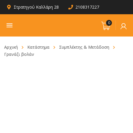
Στρατηγού Καλλάρη 28
2108317227
0
Αρχική
Κατάστημα
Συμπλέκτης & Μετάδοση
Γρανάζι βολάν