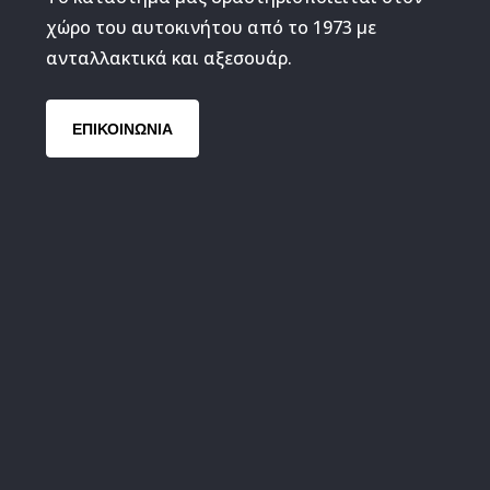
χώρο του αυτοκινήτου από το 1973 με
ανταλλακτικά και αξεσουάρ.
ΕΠΙΚΟΙΝΩΝΙΑ
Αντλία καυ
εξαρτήματα
Διανομέας 
εξαρτήματα
Μπουζοκαλ
Ρεζερβουάρ
εξαρτήματα