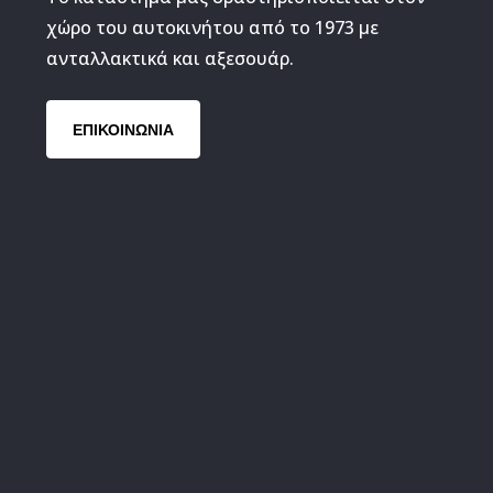
χώρο του αυτοκινήτου από το 1973 με
ανταλλακτικά και αξεσουάρ.
ΕΠΙΚΟΙΝΩΝΙΑ
Αντλία καυ
εξαρτήματα
Διανομέας 
εξαρτήματα
Μπουζοκαλ
Ρεζερβουάρ
εξαρτήματα