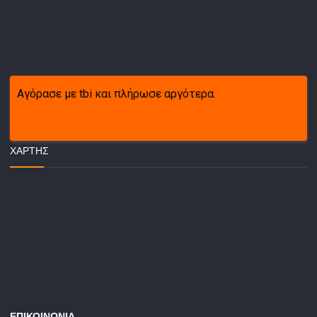
Αγόρασε με tbi και πλήρωσε αργότερα.
ΧΆΡΤΗΣ
ΕΠΙΚΟΙΝΩΝΙΑ