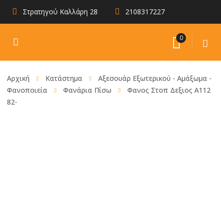
Στρατηγού Καλλάρη 28
2108317227
0
Αρχική
Κατάστημα
Αξεσουάρ Εξωτερικού - Αμάξωμα -
Φανοποιεία
Φανάρια Πίσω
Φανος Στοπ Δεξιος Α112
82-