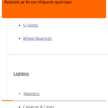
Αγόρασε με tbi και πλήρωσε αργότερα.
Tie Rod Ends
U-Joints
Χάρτης
Wheel Bearings
Lighting
Adapters
ΕΠΙΚΟΙΝΩΝΙΑ
Cameras & Cases