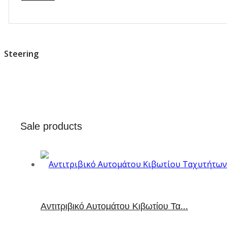
Steering
Sale products
Aντιτριβικό Αυτομάτου Κιβωτίου Τα...