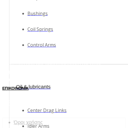
προβολή
Γκρουπ Ιμάντα
Bushings
Προηγούμενο προϊόν
Επόμενο προϊόν
Ηλεκτρικό Πατίνι
Coil Springs
Σχετικά με εμάς
Control Arms
Επικοινωνία
Το κατάστημα μας δραστηριοποιείται στον
χώρο του αυτοκινήτου από το 1973 με
ανταλλακτικά και αξεσουάρ.
Oil & lubricants
ΕΠΙΚΟΙΝΩΝΙΑ
ΑΓΑΠΗΜΕΝΑ
ΕΞΥΠΗΡΕΤΗΣΗ ΠΕΛΑΤΩΝ
Center Drag Links
Όροι χρήσης
Idler Arms