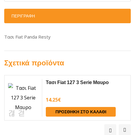
ΠΕΡΙΓΡΑΦΉ
Τασι Fiat Panda Resty
Σχετικά προϊόντα
Τασι Fiat 127 3 Serie Μαυρο
14.25
€
ΠΡΟΣΘΉΚΗ ΣΤΟ ΚΑΛΆΘΙ