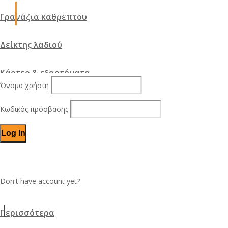
Δωρεάν μεταφορικά από 150€ και άνω
Γρανάζια καθρέπτου
Σύνδεση
Δείκτης λαδιού
Ο λογαριασμός μου
Κάρτερ & εξαρτήματα
Όνομα χρήστη
Ντίζα αέρος
Κωδικός πρόσβασης
Ντίζα γκαζιού & εξαρτήματα
Ντίζα κοντέρ
Forgot password?
Don't have account yet?
Sign up
Σέτ γρανάζια
Περισσότερα