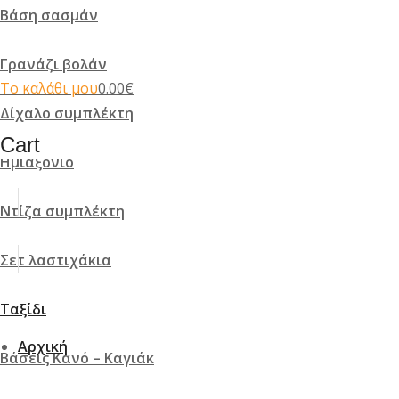
Βάση σασμάν
Γρανάζι βολάν
Το καλάθι μου
0.00
€
Δίχαλο συμπλέκτη
Cart
Ημιαξόνιο
Ντίζα συμπλέκτη
Σετ λαστιχάκια
Ταξίδι
Αρχική
Βάσεις Κανό – Καγιάκ