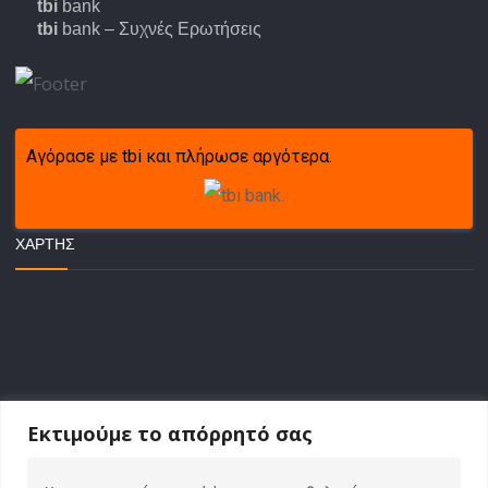
tbi
bank
tbi
bank – Συχνές Ερωτήσεις
Αγόρασε με tbi και πλήρωσε αργότερα.
ΧΆΡΤΗΣ
Εκτιμούμε το απόρρητό σας