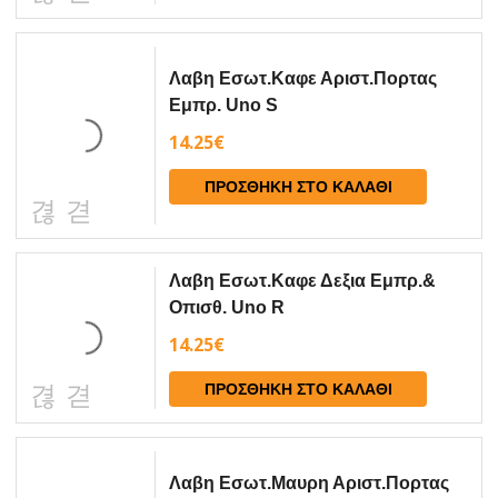
Λαβη Εσωτ.Καφε Αριστ.Πορτας
Εμπρ. Uno S
14.25
€
ΠΡΟΣΘΉΚΗ ΣΤΟ ΚΑΛΆΘΙ
Λαβη Εσωτ.Καφε Δεξια Εμπρ.&
Οπισθ. Uno R
14.25
€
ΠΡΟΣΘΉΚΗ ΣΤΟ ΚΑΛΆΘΙ
Λαβη Εσωτ.Μαυρη Αριστ.Πορτας