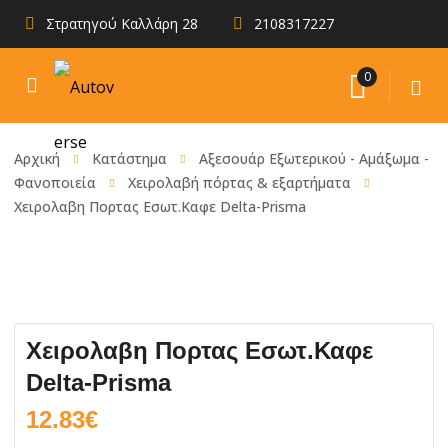
Στρατηγού Καλλάρη 28
2108317227
0
Αρχική
Κατάστημα
Αξεσουάρ Εξωτερικού - Αμάξωμα -
Φανοποιεία
Χειρολαβή πόρτας & εξαρτήματα
Χειρολαβη Πορτας Εσωτ.Καφε Delta-Prisma
Χειρολαβη Πορτας Εσωτ.Καφε
Delta-Prisma
12.83
€