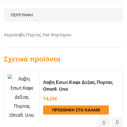
ΠΕΡΙΓΡΑΦΉ
Χειρολαβη Πορτας Fiat Φορτηγου
Σχετικά προϊόντα
Λαβη Εσωτ.Καφε Δεξιας Πορτας
Οπισθ. Uno
14.25
€
ΠΡΟΣΘΉΚΗ ΣΤΟ ΚΑΛΆΘΙ