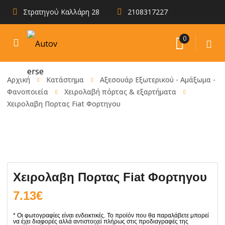
Στρατηγού Καλλάρη 28
2108317227
0
Αρχική
Κατάστημα
Αξεσουάρ Εξωτερικού - Αμάξωμα -
Φανοποιεία
Χειρολαβή πόρτας & εξαρτήματα
Χειρολαβη Πορτας Fiat Φορτηγου
Χειρολαβη Πορτας Fiat Φορτηγου
7.13
€