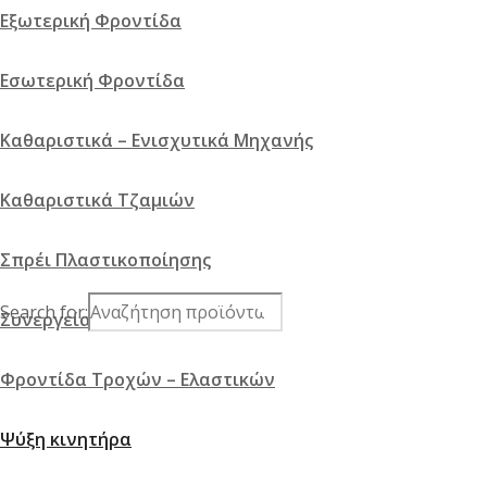
Εξωτερική Φροντίδα
Εσωτερική Φροντίδα
Καθαριστικά – Ενισχυτικά Μηχανής
Καθαριστικά Τζαμιών
Σπρέι Πλαστικοποίησης
Search for:
Συνεργεία
Φροντίδα Τροχών – Ελαστικών
Ψύξη κινητήρα