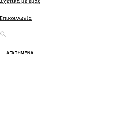
Σχετικά με εμάς
Επικοινωνία
ΑΓΑΠΗΜΕΝΑ