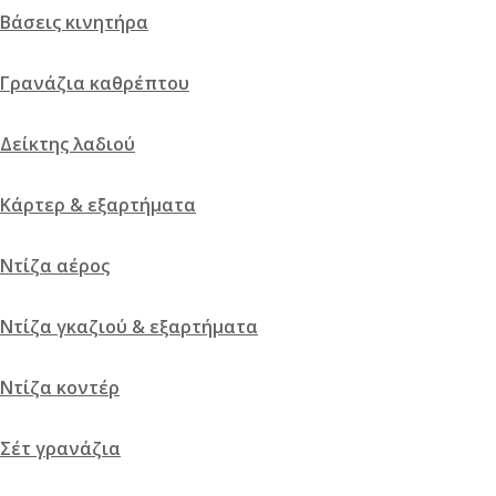
Βάσεις κινητήρα
Γρανάζια καθρέπτου
Δείκτης λαδιού
Κάρτερ & εξαρτήματα
Ντίζα αέρος
Ντίζα γκαζιού & εξαρτήματα
Ντίζα κοντέρ
Σέτ γρανάζια