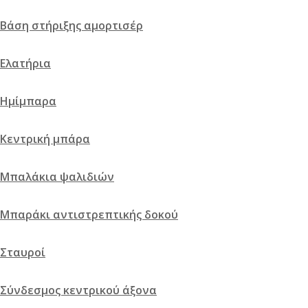
Γρήγορη προβολή
Σύγκριση
Βάση στήριξης αμορτισέρ
Ελατήρια
Ημίμπαρα
Κεντρική μπάρα
Μπαλάκια ψαλιδιών
Μπαράκι αντιστρεπτικής δοκού
Σταυροί
Σύνδεσμος κεντρικού άξονα