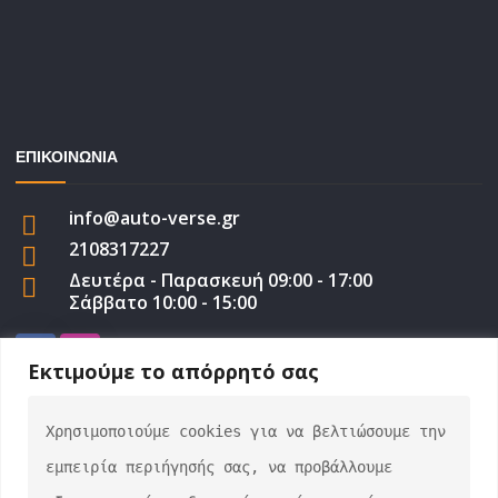
ΕΠΙΚΟΙΝΩΝΙΑ
info@auto-verse.gr
2108317227
Δευτέρα - Παρασκευή 09:00 - 17:00
Σάββατο 10:00 - 15:00
Εκτιμούμε το απόρρητό σας
Χρησιμοποιούμε cookies για να βελτιώσουμε την 
auto-verse.gr ©2022 | Development by
George
εμπειρία περιήγησής σας, να προβάλλουμε 
Efstratiou