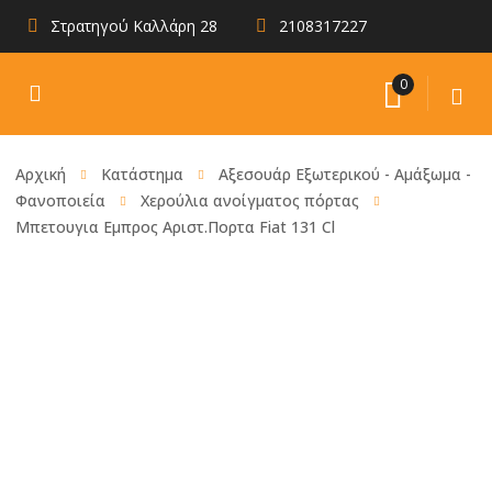
Στρατηγού Καλλάρη 28
2108317227
0
Αρχική
Κατάστημα
Αξεσουάρ Εξωτερικού - Αμάξωμα -
Φανοποιεία
Χερούλια ανοίγματος πόρτας
Μπετουγια Εμπρος Αριστ.Πορτα Fiat 131 Cl