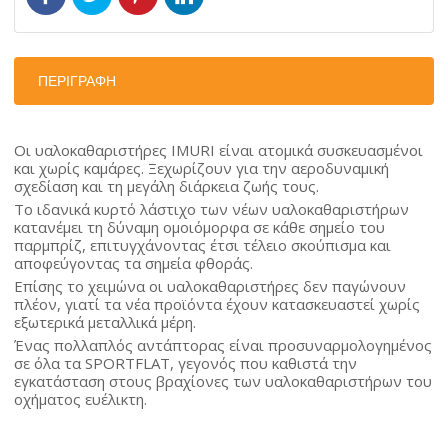
ΠΕΡΙΓΡΑΦΉ
Οι υαλοκαθαριστήρες IMURI είναι ατομικά συσκευασμένοι
και χωρίς καμάρες. Ξεχωρίζουν για την αεροδυναμική
σχεδίαση και τη μεγάλη διάρκεια ζωής τους.
Το ιδανικά κυρτό λάστιχο των νέων υαλοκαθαριστήρων
κατανέμει τη δύναμη ομοιόμορφα σε κάθε σημείο του
παρμπρίζ, επιτυγχάνοντας έτσι τέλειο σκούπισμα και
αποφεύγοντας τα σημεία φθοράς.
Επίσης το χειμώνα οι υαλοκαθαριστήρες δεν παγώνουν
πλέον, γιατί τα νέα προϊόντα έχουν κατασκευαστεί χωρίς
εξωτερικά μεταλλικά μέρη.
Ένας πολλαπλός αντάπτορας είναι προσυναρμολογημένος
σε όλα τα SPORTFLAT, γεγονός που καθιστά την
εγκατάσταση στους βραχίονες των υαλοκαθαριστήρων του
οχήματος ευέλικτη.