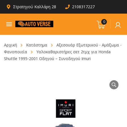
Στρατηγού Καλλάρη 28
2108317227
0
Αρχική
Κατάστημα
Αξεσουάρ Εξωτερικού - Αμάξωμα -
Φανοποιεία
Υαλοκαθαριστήρες σετ 2τμχ για Honda
Shuttle 1995-2001 Οδηγού – Συνοδηγού Imuri