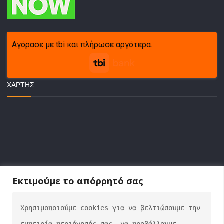
Αγόρασε με tbi και πλήρωσε αργότερα.
ΧΆΡΤΗΣ
Εκτιμούμε το απόρρητό σας
ΕΠΙΚΟΙΝΩΝΙΑ
Χρησιμοποιούμε cookies για να βελτιώσουμε την 
εμπειρία περιήγησής σας, να προβάλλουμε 