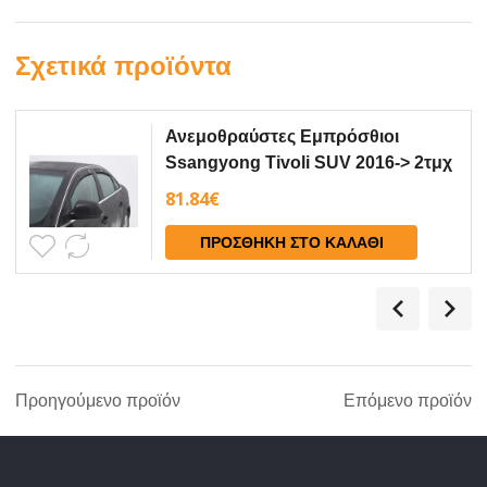
Σχετικά προϊόντα
Ανεμοθραύστες Εμπρόσθιοι
Ssangyong Tivoli SUV 2016-> 2τμχ
Climair
81.84
€
ΠΡΟΣΘΉΚΗ ΣΤΟ ΚΑΛΆΘΙ
Προηγούμενο προϊόν
Επόμενο προϊόν