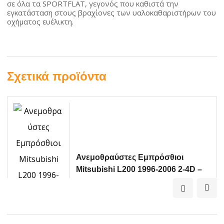
σε όλα τα SPORTFLAT, γεγονός που καθιστά την
εγκατάσταση στους βραχίονες των υαλοκαθαριστήρων του
οχήματος ευέλικτη.
Σχετικά προϊόντα
Ανεμοθραύστες Εμπρόσθιοι
Mitsubishi L200 1996-2006 2-4D –
Pajero Sport 1996-2008 4D 2τμχ
37.76
€
GellyPlast
ΠΡΟΣΘΉΚΗ ΣΤΟ ΚΑΛΆΘΙ