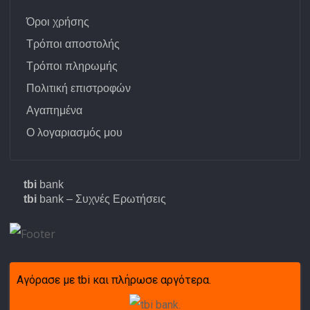
Όροι χρήσης
Τρόποι αποστολής
Τρόποι πληρωμής
Πολιτική επιστροφών
Αγαπημένα
Ο λογαριασμός μου
tbi
bank
tbi
bank – Συχνές Ερωτήσεις
Αγόρασε με tbi και πλήρωσε αργότερα.