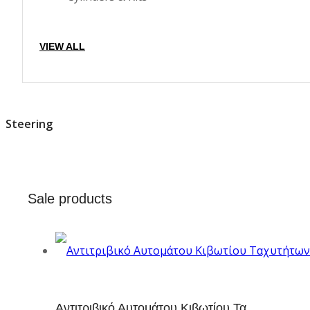
VIEW ALL
Steering
Sale products
Aντιτριβικό Αυτομάτου Κιβωτίου Τα...