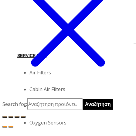
SERVICE KITS
Air Filters
Cabin Air Filters
Search for:
Oil Filters
Oxygen Sensors