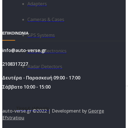
Adapters
Cameras & Cases
ΕΠΙΚΟΙΝΩΝΙΑ
GPS Systems
info@auto-verse.gr
Mobile Electronics
2108317227
Radar Detectors
Δευτέρα - Παρασκευή 09:00 - 17:00
Σάββατο 10:00 - 15:00
Tires& Wheels
auto-verse.gr ©2022 | Development by
George
Efstratiou