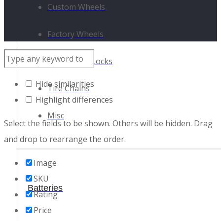
Custom Wheels
Factory Wheels
Lug Nuts & Locks
Hide similarities
Tire Chains
Highlight differences
Misc
Select the fields to be shown. Others will be hidden. Drag
and drop to rearrange the order.
Image
SKU
Batteries
Rating
Price