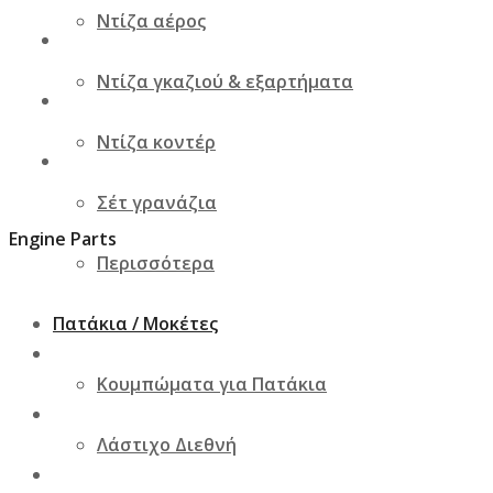
Ντίζα αέρος
Ντίζα γκαζιού & εξαρτήματα
Ντίζα κοντέρ
Σέτ γρανάζια
Engine Parts
Περισσότερα
Πατάκια / Μοκέτες
Κουμπώματα για Πατάκια
Λάστιχο Διεθνή