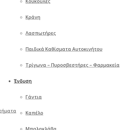
Κουκούλες
Κράνη
Λασπωτήρες
Παιδικά Καθίσματα Αυτοκινήτου
Τρίγωνα – Πυροσβεστήρες – Φαρμακεία
Ένδυση
Γάντια
ρτήματα
Καπέλο
Μπαλακλάβα