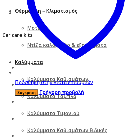
Θέρμανση – Κλιματισμός
Μοτέρ
Car care kits
Ντίζα καλοριφέρ & εξαρτήματα
Καλύμματα
Καλύμματα Καθισμάτων
Πρόσθήκη στην λίστα επιθυμιών
Γρήγορη προβολή
Σύγκριση
Καλύμματα Ταμπλό
Καλύμματα Τιμονιού
Καλύμματα Καθισμάτων Ειδικές