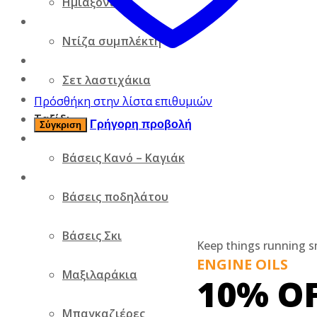
Ημιαξόνιο
Ντίζα συμπλέκτη
Σετ λαστιχάκια
Πρόσθήκη στην λίστα επιθυμιών
Ταξίδι
Γρήγορη προβολή
Σύγκριση
Βάσεις Κανό – Καγιάκ
Βάσεις ποδηλάτου
Βάσεις Σκι
Keep things running 
ENGINE OILS
Μαξιλαράκια
10% O
Μπαγκαζιέρες