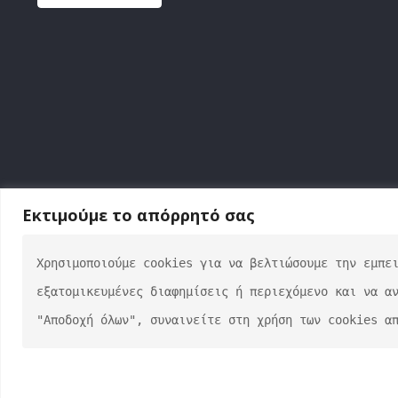
Τάπα ρεζερβουάρ
Εκτιμούμε το απόρρητό σας
Χρησιμοποιούμε cookies για να βελτιώσουμε την εμπει
εξατομικευμένες διαφημίσεις ή περιεχόμενο και να αν
"Αποδοχή όλων", συναινείτε στη χρήση των cookies α
auto-verse.gr ©2022 | Development by
George Efstra