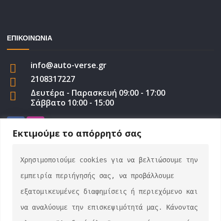
ΕΠΙΚΟΙΝΩΝΙΑ
info@auto-verse.gr
2108317227
Δευτέρα - Παρασκευή 09:00 - 17:00
Σάββατο 10:00 - 15:00
Εκτιμούμε το απόρρητό σας
Χρησιμοποιούμε cookies για να βελτιώσουμε την 
auto-verse.gr ©2022 | Development by
George
εμπειρία περιήγησής σας, να προβάλλουμε 
Efstratiou
εξατομικευμένες διαφημίσεις ή περιεχόμενο και 
να αναλύουμε την επισκεψιμότητά μας. Κάνοντας 