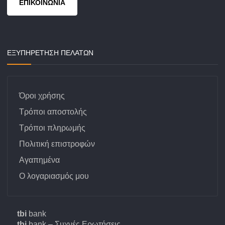
ΕΠΙΚΟΙΝΩΝΙΑ
ΕΞΥΠΗΡΕΤΗΣΗ ΠΕΛΑΤΩΝ
Όροι χρήσης
Τρόποι αποστολής
Τρόποι πληρωμής
Πολιτική επιστροφών
Αγαπημένα
Ο λογαριασμός μου
tbi
bank
tbi
bank – Συχνές Ερωτήσεις