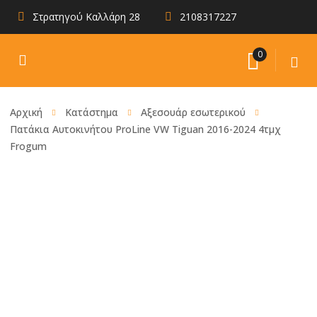
Στρατηγού Καλλάρη 28
2108317227
0
Αρχική
Κατάστημα
Αξεσουάρ εσωτερικού
Πατάκια Αυτοκινήτου ProLine VW Tiguan 2016-2024 4τμχ
Frogum