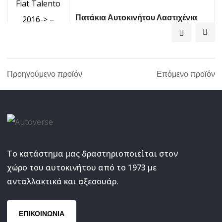
Πατάκια Αυτοκινήτου Λαστιχένια
Fiat Talento 2016-> – Nissan NV300
2016-> Vivaro 2014-2018 –...
39.06
€
ΔΙΑΒΆΣΤΕ ΠΕΡΙΣΣΌΤΕΡΑ
Προηγούμενο προϊόν
Επόμενο προϊόν
Το κατάστημα μας δραστηριοποιείται στον
χώρο του αυτοκινήτου από το 1973 με
ανταλλακτικά και αξεσουάρ.
ΕΠΙΚΟΙΝΩΝΙΑ