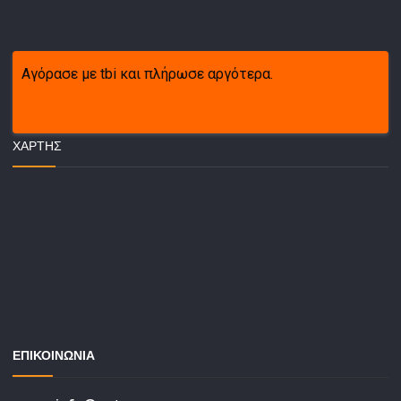
Αγόρασε με tbi και πλήρωσε αργότερα.
ΧΆΡΤΗΣ
ΕΠΙΚΟΙΝΩΝΙΑ