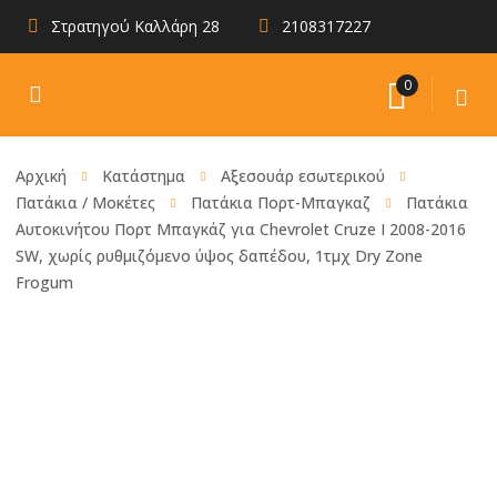
Στρατηγού Καλλάρη 28
2108317227
0
Αρχική
Κατάστημα
Αξεσουάρ εσωτερικού
Πατάκια / Μοκέτες
Πατάκια Πορτ-Μπαγκαζ
Πατάκια
Αυτοκινήτου Πορτ Μπαγκάζ για Chevrolet Cruze I 2008-2016
SW, χωρίς ρυθμιζόμενο ύψος δαπέδου, 1τμχ Dry Zone
Frogum