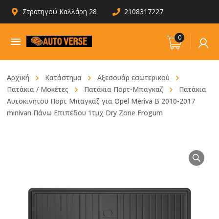
Στρατηγού Καλλάρη 28
2108317227
0
Αρχική
Κατάστημα
Αξεσουάρ εσωτερικού
Πατάκια / Μοκέτες
Πατάκια Πορτ-Μπαγκαζ
Πατάκια
Αυτοκινήτου Πορτ Μπαγκάζ για Opel Meriva Β 2010-2017
minivan Πάνω Επιπέδου 1τμχ Dry Zone Frogum