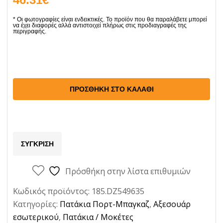
Πατάκια
Αυτοκινήτου
Πορτ
ΠΡΟΣΘΉΚΗ ΣΤΟ ΚΑΛΆΘΙ
Μπαγκάζ
για
Opel
ΣΎΓΚΡΙΣΗ
Meriva
Β
Πρόσθήκη στην λίστα επιθυμιών
2010-
2017
Κωδικός προϊόντος:
185.DZ549635
minivan
Κατηγορίες:
Πατάκια Πορτ-Μπαγκαζ
,
Αξεσουάρ
Πάνω
εσωτερικού
,
Πατάκια / Μοκέτες