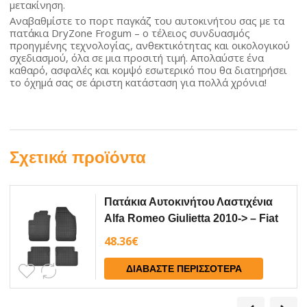
μετακίνηση.
Αναβαθμίστε το πορτ παγκάζ του αυτοκινήτου σας με τα
πατάκια DryZone Frogum – ο τέλειος συνδυασμός
προηγμένης τεχνολογίας, ανθεκτικότητας και οικολογικού
σχεδιασμού, όλα σε μια προσιτή τιμή. Απολαύστε ένα
καθαρό, ασφαλές και κομψό εσωτερικό που θα διατηρήσει
το όχημά σας σε άριστη κατάσταση για πολλά χρόνια!
Σχετικά προϊόντα
Πατάκια Αυτοκινήτου Λαστιχένια
Alfa Romeo Giulietta 2010-> – Fiat
Stilo 2002-2008 – Bravo 2007...
48.36
€
ΔΙΑΒΆΣΤΕ ΠΕΡΙΣΣΌΤΕΡΑ