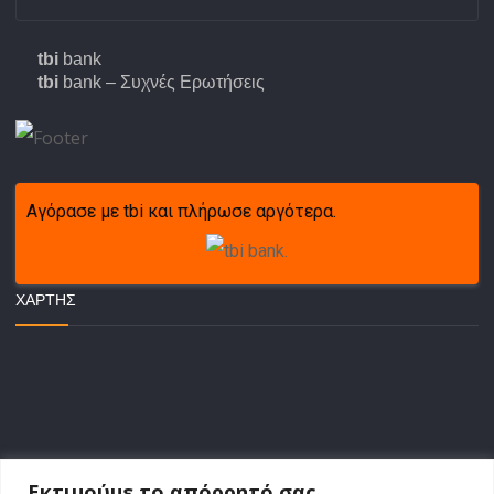
tbi
bank
tbi
bank – Συχνές Ερωτήσεις
Αγόρασε με tbi και πλήρωσε αργότερα.
ΧΆΡΤΗΣ
Εκτιμούμε το απόρρητό σας