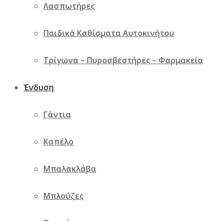
Λασπωτήρες
Παιδικά Καθίσματα Αυτοκινήτου
Τρίγωνα – Πυροσβεστήρες – Φαρμακεία
Ένδυση
Γάντια
Καπέλο
Μπαλακλάβα
Μπλούζες