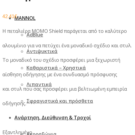
42.41
€
MANNOL
Η πεταλιέρα MOMO Shield παράγεται από το καλύτερο
AdBlue
αλουμίνιο για να πετύχει ένα μοναδικό σχέδιο και στυλ.
Αντιψυκτικά
Το μοναδικό του σχέδιο προσφέρει μια ξεχωριστή
Καθαριστικά – Χρηστικά
αίσθηση οδήγησης με ένα συνδυασμό πρόσφυσης
Λιπαντικά
και στυλ που σας προσφέρει μια βελτιωμένη εμπειρία
Σφραγιστικά και πρόσθετα
οδήγησης.
Ανάρτηση, Διεύθυνση & Τροχοί
Εξαντλημένο
Ακροαξώνια