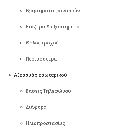
Εξαρτήματα φαναριών
Εταζέρα & εξαρτήματα
Θόλος τροχού
Περισσότερα
Αξεσουάρ εσωτερικού
Βάσεις Τηλεφώνου
Διάφορα
Ηλιοπροστασίες