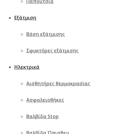
Παπούτσια
Εξάτμιση
Βάση εξάτμισης
Σφυκτήρες εξάτμισης
Ηλεκτρικά
Αισθητήρες θερμοκρασίας
Ασφαλειοθήκες
Βαλβίδα Stop
Βαλβίδα Όπισθεν