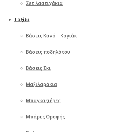
Σετ λαστιχάκια
Ταξίδι
Βάσεις Κανό – Καγιάκ
Βάσεις ποδηλάτου
Βάσεις Σκι
Μαξιλαράκια
Μπαγκαζιέρες
Μπάρες Οροφής