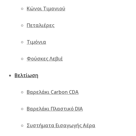
Κώνοι Τιμονιού
Πεταλιέρες
Τιμόνια
Φούσκες Λεβιέ
Βελτίωση
Βαρελάκι Carbon CDA
Βαρελάκι Πλαστικό DIA
Συστήματα Εισαγωγής Αέρα