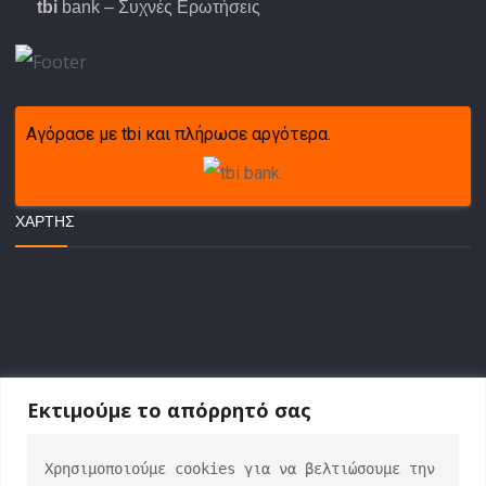
tbi
bank – Συχνές Ερωτήσεις
Αγόρασε με tbi και πλήρωσε αργότερα.
ΧΆΡΤΗΣ
Εκτιμούμε το απόρρητό σας
Χρησιμοποιούμε cookies για να βελτιώσουμε την 
ΕΠΙΚΟΙΝΩΝΙΑ