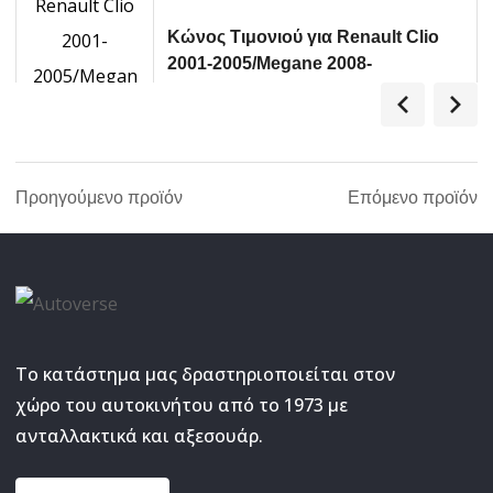
Κώνος Τιμονιού για Renault Clio
2001-2005/Megane 2008-
2015/Twingo 2014-> με αερόσακο
78.12
€
1τμχ Momo
ΔΙΑΒΆΣΤΕ ΠΕΡΙΣΣΌΤΕΡΑ
Προηγούμενο προϊόν
Επόμενο προϊόν
Το κατάστημα μας δραστηριοποιείται στον
χώρο του αυτοκινήτου από το 1973 με
ανταλλακτικά και αξεσουάρ.