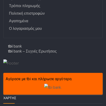
Τρόποι πληρωμής
Πολιτική επιστροφών
Αγαπημένα
Ο λογαριασμός μου
tbi
bank
tbi
bank – Συχνές Ερωτήσεις
Αγόρασε με tbi και πλήρωσε αργότερα.
ΧΆΡΤΗΣ