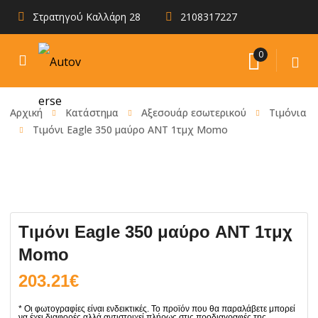
Στρατηγού Καλλάρη 28
2108317227
0
Αρχική
Κατάστημα
Αξεσουάρ εσωτερικού
Τιμόνια
Τιμόνι Eagle 350 μαύρο ANT 1τμχ Momo
Τιμόνι Eagle 350 μαύρο ANT 1τμχ
Momo
203.21
€