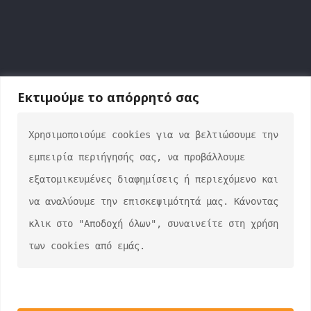
Εκτιμούμε το απόρρητό σας
Χρησιμοποιούμε cookies για να βελτιώσουμε την 
ΕΠΙΚΟΙΝΩΝΙΑ
εμπειρία περιήγησής σας, να προβάλλουμε 
info@auto-verse.gr
εξατομικευμένες διαφημίσεις ή περιεχόμενο και 
2108317227
να αναλύουμε την επισκεψιμότητά μας. Κάνοντας 
Δευτέρα - Παρασκευή 09:00 - 17:00
κλικ στο "Αποδοχή όλων", συναινείτε στη χρήση 
Σάββατο 10:00 - 15:00
των cookies από εμάς.