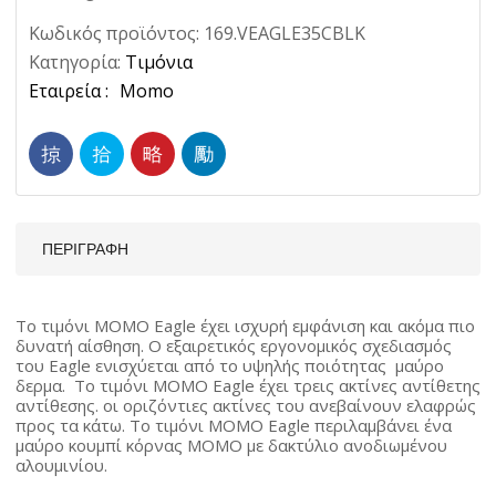
Κωδικός προϊόντος:
169.VEAGLE35CBLK
Κατηγορία:
Τιμόνια
Ετικέτα:
Momo
ΠΕΡΙΓΡΑΦΉ
Το τιμόνι MOMO Eagle έχει ισχυρή εμφάνιση και ακόμα πιο
δυνατή αίσθηση. Ο εξαιρετικός εργονομικός σχεδιασμός
του Eagle ενισχύεται από το υψηλής ποιότητας μαύρο
δερμα. Το τιμόνι MOMO Eagle έχει τρεις ακτίνες αντίθετης
αντίθεσης. οι οριζόντιες ακτίνες του ανεβαίνουν ελαφρώς
προς τα κάτω. Το τιμόνι MOMO Eagle περιλαμβάνει ένα
μαύρο κουμπί κόρνας MOMO με δακτύλιο ανοδιωμένου
αλουμινίου.