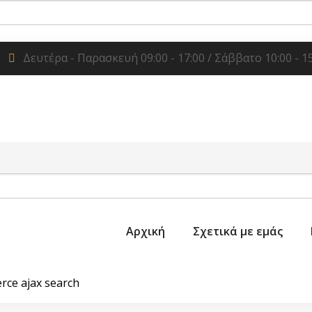
Δευτέρα - Παρασκευή 09:00 - 17:00 / Σάββατο 10:00 - 1
Αρχική
Σχετικά με εμάς
ce ajax search