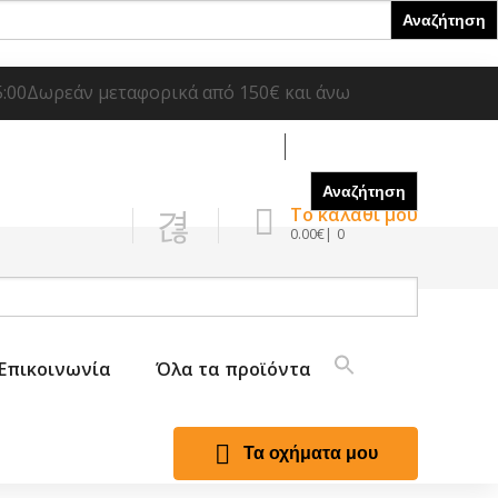
5:00
Δωρεάν μεταφορικά από 150€ και άνω
Σύνδεση
Το καλάθι μου
0.00
€
0
Επικοινωνία
Όλα τα προϊόντα
Τα οχήματα μου