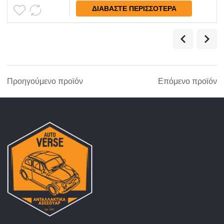
ΔΙΑΒΆΣΤΕ ΠΕΡΙΣΣΌΤΕΡΑ
Προηγούμενο προϊόν
Επόμενο προϊόν