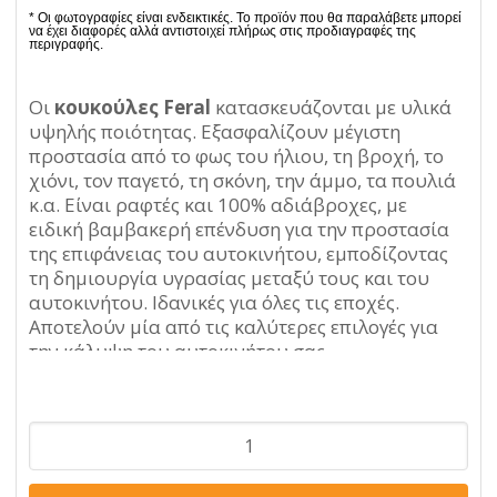
Οι
κουκούλες Feral
κατασκευάζονται με υλικά
υψηλής ποιότητας. Εξασφαλίζουν μέγιστη
προστασία από το φως του ήλιου, τη βροχή, το
χιόνι, τον παγετό, τη σκόνη, την άμμο, τα πουλιά
κ.α. Είναι ραφτές και 100% αδιάβροχες, με
ειδική βαμβακερή επένδυση για την προστασία
της επιφάνειας του αυτοκινήτου, εμποδίζοντας
τη δημιουργία υγρασίας μεταξύ τους και του
αυτοκινήτου. Ιδανικές για όλες τις εποχές.
Αποτελούν μία από τις καλύτερες επιλογές για
την κάλυψη του αυτοκινήτου σας.
Καλύπτουν το 99% των διαθέσιμων
μοντέλων αυτοκινήτων.
Μισή
κουκούλα