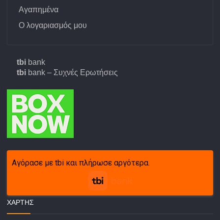
Αγαπημένα
Ο λογαριασμός μου
tbi
bank
tbi
bank – Συχνές Ερωτήσεις
Αγόρασε με tbi και πλήρωσε αργότερα.
ΧΆΡΤΗΣ