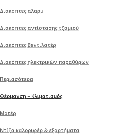
Διακόπτες αλαρμ
Διακόπτες αντίστασης τζαμιού
Διακόπτες βεντιλατέρ
Διακόπτες ηλεκτρικών παραθύρων
Περισσότερα
Θέρμανση – Κλιματισμός
Μοτέρ
Ντίζα καλοριφέρ & εξαρτήματα