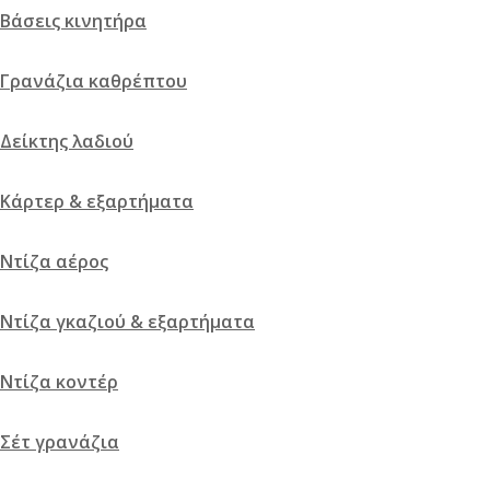
Βάσεις κινητήρα
Γρανάζια καθρέπτου
Δείκτης λαδιού
Κάρτερ & εξαρτήματα
Ντίζα αέρος
Ντίζα γκαζιού & εξαρτήματα
Ντίζα κοντέρ
Σέτ γρανάζια