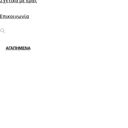
Σχετικά με εμάς
Επικοινωνία
ΑΓΑΠΗΜΕΝΑ