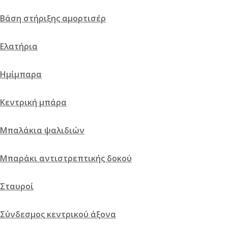
Βάση στήριξης αμορτισέρ
Ελατήρια
Ημίμπαρα
Κεντρική μπάρα
Μπαλάκια ψαλιδιών
Μπαράκι αντιστρεπτικής δοκού
Σταυροί
Σύνδεσμος κεντρικού άξονα