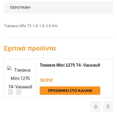
ΠΕΡΙΓΡΑΦΉ
Tακακια Alfa 75 1.6 1.8 2.0 84-
Σχετικά προϊόντα
Τακακια Mini 1275 74- Vauxaull
18.91
€
ΠΡΟΣΘΉΚΗ ΣΤΟ ΚΑΛΆΘΙ