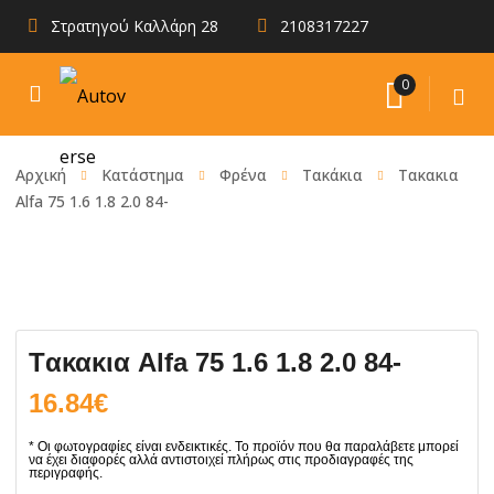
Στρατηγού Καλλάρη 28
2108317227
0
Αρχική
Κατάστημα
Φρένα
Τακάκια
Tακακια
Alfa 75 1.6 1.8 2.0 84-
Tακακια Alfa 75 1.6 1.8 2.0 84-
16.84
€