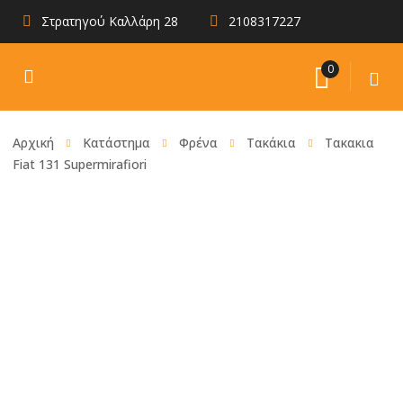
Στρατηγού Καλλάρη 28
2108317227
0
Αρχική
Κατάστημα
Φρένα
Τακάκια
Τακακια
Fiat 131 Supermirafiori