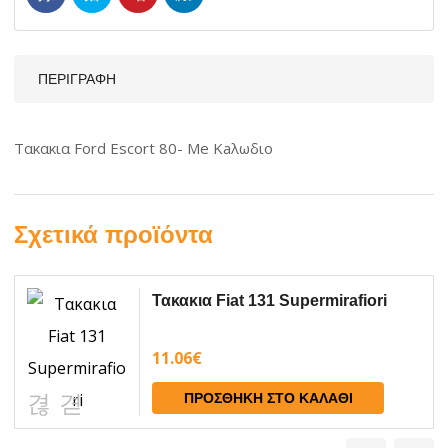
ΠΕΡΙΓΡΑΦΉ
Τακακια Ford Escort 80- Me Kaλωδιο
Σχετικά προϊόντα
Τακακια Fiat 131 Supermirafiori
11.06
€
ΠΡΟΣΘΉΚΗ ΣΤΟ ΚΑΛΆΘΙ