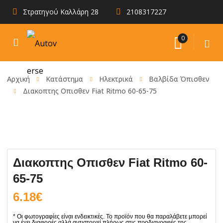
Στρατηγού Καλλάρη 28
2108317227
0
Αρχική
Κατάστημα
Ηλεκτρικά
Βαλβίδα Όπισθεν
Διακοπτης Οπισθεν Fiat Ritmo 60-65-75
Διακοπτης Οπισθεν Fiat Ritmo 60-
65-75
6.18
€