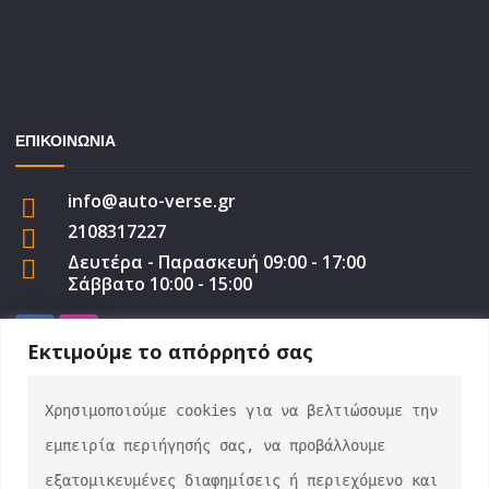
ΕΠΙΚΟΙΝΩΝΙΑ
info@auto-verse.gr
2108317227
Δευτέρα - Παρασκευή 09:00 - 17:00
Σάββατο 10:00 - 15:00
Εκτιμούμε το απόρρητό σας
Χρησιμοποιούμε cookies για να βελτιώσουμε την 
auto-verse.gr ©2022 | Development by
George
εμπειρία περιήγησής σας, να προβάλλουμε 
Efstratiou
εξατομικευμένες διαφημίσεις ή περιεχόμενο και 