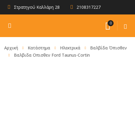
Στρατηγού Καλλάρη 28
2108317227
0
Αρχική
Κατάστημα
Ηλεκτρικά
Βαλβίδα Όπισθεν
Βαλβιδα Οπισθεν Ford Taunus-Cortin