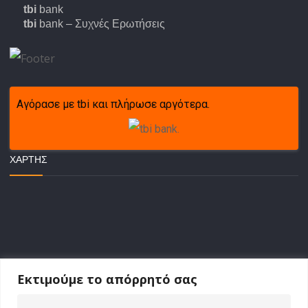
tbi
bank
tbi
bank – Συχνές Ερωτήσεις
Αγόρασε με tbi και πλήρωσε αργότερα.
ΧΆΡΤΗΣ
Εκτιμούμε το απόρρητό σας