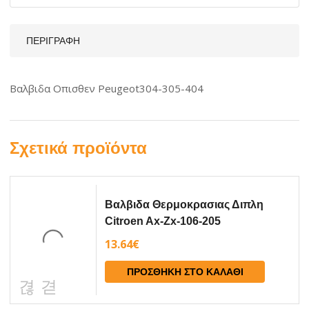
ΠΕΡΙΓΡΑΦΉ
Βαλβιδα Οπισθεν Peugeot304-305-404
Σχετικά προϊόντα
Βαλβιδα Θερμοκρασιας Διπλη
Citroen Ax-Zx-106-205
13.64
€
ΠΡΟΣΘΉΚΗ ΣΤΟ ΚΑΛΆΘΙ