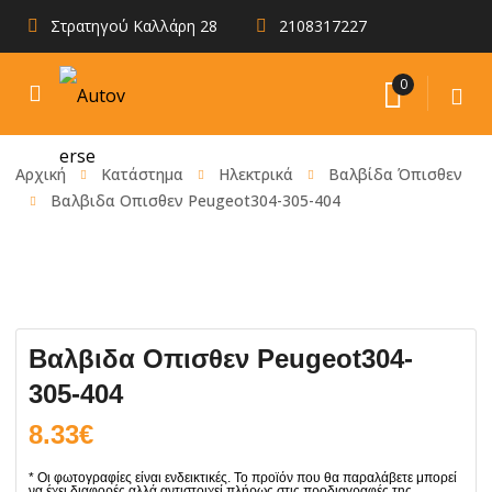
Στρατηγού Καλλάρη 28
2108317227
0
Αρχική
Κατάστημα
Ηλεκτρικά
Βαλβίδα Όπισθεν
Βαλβιδα Οπισθεν Peugeot304-305-404
Βαλβιδα Οπισθεν Peugeot304-
305-404
8.33
€